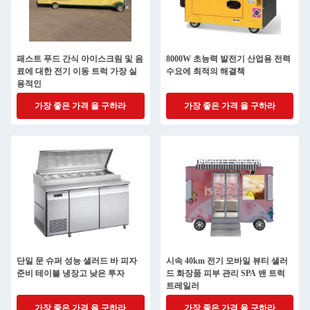
패스트 푸드 간식 아이스크림 및 음
8000W 초능력 발전기 산업용 전력
료에 대한 전기 이동 트럭 가장 실
수요에 최적의 해결책
용적인
가장 좋은 가격 을 구하라
가장 좋은 가격 을 구하라
단일 문 슈퍼 성능 샐러드 바 피자
시속 40km 전기 모바일 뷰티 샐러
준비 테이블 냉장고 낮은 투자
드 화장품 피부 관리 SPA 밴 트럭
트레일러
가장 좋은 가격 을 구하라
가장 좋은 가격 을 구하라