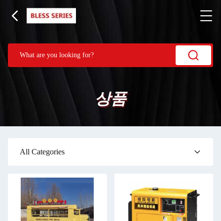
상품
All Categories