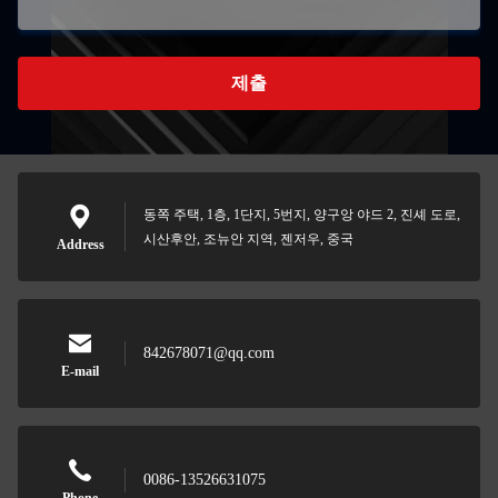
제출
동쪽 주택, 1층, 1단지, 5번지, 양구앙 야드 2, 진셰 도로,
시산후안, 조뉴안 지역, 젠저우, 중국
Address
842678071@qq.com
E-mail
0086-13526631075