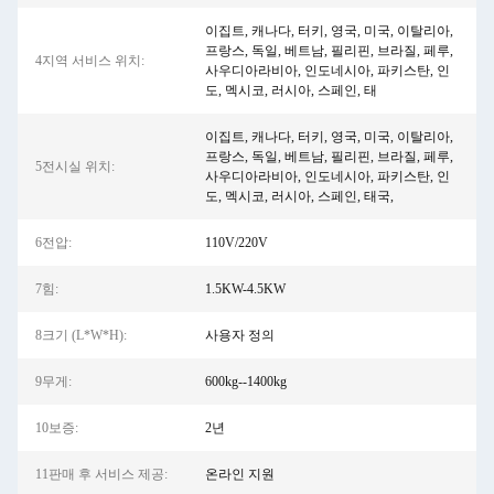
이집트, 캐나다, 터키, 영국, 미국, 이탈리아,
프랑스, ​​독일, 베트남, 필리핀, 브라질, 페루,
4지역 서비스 위치:
사우디아라비아, 인도네시아, 파키스탄, 인
도, 멕시코, 러시아, 스페인, 태
이집트, 캐나다, 터키, 영국, 미국, 이탈리아,
프랑스, 독일, 베트남, 필리핀, 브라질, 페루,
5전시실 위치:
사우디아라비아, 인도네시아, 파키스탄, 인
도, 멕시코, 러시아, 스페인, 태국,
6전압:
110V/220V
7힘:
1.5KW-4.5KW
8크기 (L*W*H):
사용자 정의
9무게:
600kg--1400kg
10보증:
2년
11판매 후 서비스 제공:
온라인 지원