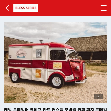
3
/
6
케밥 트레일러 크레프 카트 커스텀 모바일 커피 피자 트레일