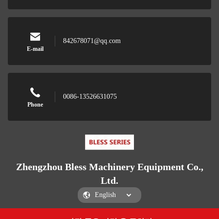
842678071@qq.com
E-mail
0086-13526631075
Phone
Zhengzhou Bless Machinery Equipment Co.,
Ltd.