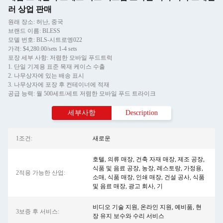
러 상업 판매
원래 장소: 허난, 중국
브랜드 이름: BLESS
모델 번호: BLS-시트로엥022
가격: $4,280.00/sets 1-4 sets
포장 세부 사항: 저렴한 모바일 푸드트럭
1. 단일 기계용 표준 목재 케이스 수출
2. 나무상자에 있는 배송 표시
3. 나무상자에 포장 후 컨테이너에 적재
공급 능력: 월 500세트/세트 저렴한 모바일 푸드 트라이크
세부사항
Description
1조건:
새로운
호텔, 의류 매장, 건축 자재 매장, 제조 공장,
식품 및 음료 공장, 농장, 레스토랑, 가정용,
2적용 가능한 산업:
소매, 식품 매장, 인쇄 매장, 건설 공사, 식품
및 음료 매장, 광고 회사, 기
비디오 기술 지원, 온라인 지원, 예비품, 현
3보증 후 서비스:
장 유지 보수와 수리 서비스