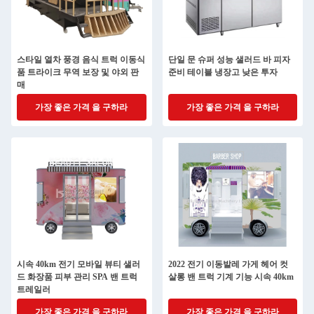
스타일 열차 풍경 음식 트럭 이동식
단일 문 슈퍼 성능 샐러드 바 피자
품 트라이크 무역 보장 및 야외 판
준비 테이블 냉장고 낮은 투자
매
가장 좋은 가격 을 구하라
가장 좋은 가격 을 구하라
시속 40km 전기 모바일 뷰티 샐러
2022 전기 이동발레 가게 헤어 컷
드 화장품 피부 관리 SPA 밴 트럭
살롱 밴 트럭 기계 기능 시속 40km
트레일러
가장 좋은 가격 을 구하라
가장 좋은 가격 을 구하라