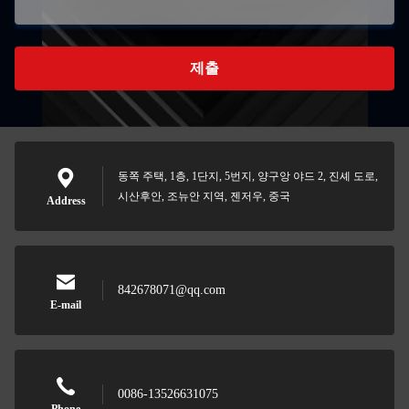
제출
동쪽 주택, 1층, 1단지, 5번지, 양구앙 야드 2, 진셰 도로,
시산후안, 조뉴안 지역, 젠저우, 중국
Address
842678071@qq.com
E-mail
0086-13526631075