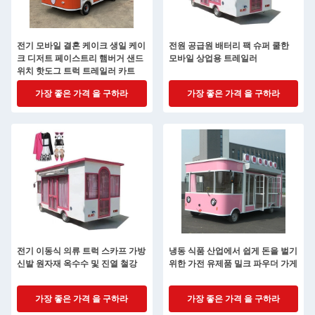
전기 모바일 결혼 케이크 생일 케이
전원 공급원 배터리 팩 슈퍼 쿨한
크 디저트 페이스트리 햄버거 샌드
모바일 상업용 트레일러
위치 핫도그 트럭 트레일러 카트
가장 좋은 가격 을 구하라
가장 좋은 가격 을 구하라
전기 이동식 의류 트럭 스카프 가방
냉동 식품 산업에서 쉽게 돈을 벌기
신발 원자재 옥수수 및 진열 철강
위한 가전 유제품 밀크 파우더 가게
가장 좋은 가격 을 구하라
가장 좋은 가격 을 구하라