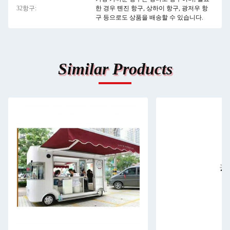
32항구:
한 경우 톈진 항구, 상하이 항구, 광저우 항
구 등으로도 상품을 배송할 수 있습니다.
Similar Products