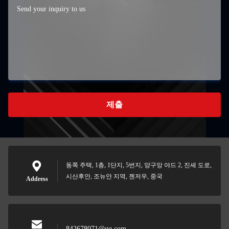
제출
동쪽 주택, 1층, 1단지, 5번지, 양구앙 야드 2, 진셰 도로,
시산후안, 조뉴안 지역, 젠저우, 중국
Address
842678071@qq.com