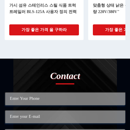
가시 섬유 스테인리스 스틸 식품 트럭
맞춤형 상태 낡은 음식
트레일러 BLS-125A 사용자 정의 전력
량 220V/380V"
가장 좋은 가격 을 구하라
가장 좋은 가
Contact