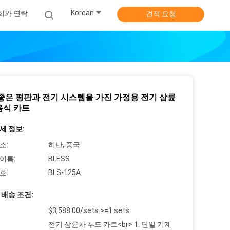
Korean
희와 연락
견적 요청
2 좋은 평판과 전기 시스템을 가진 가정용 전기 삼륜
음식 카트
세 정보:
소:
허난, 중국
이름:
BLESS
호:
BLS-125A
 배송 조건:
$3,588.00/sets >=1 sets
전기 삼륜차 푸드 카트<br> 1. 단일 기계