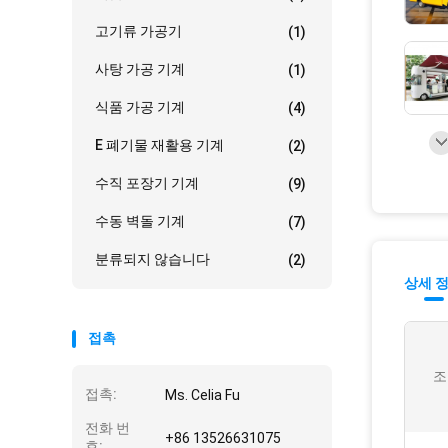
고기류 가공기
(1)
사탕 가공 기계
(1)
식품 가공 기계
(4)
E 폐기물 재활용 기계
(2)
수직 포장기 기계
(9)
수동 벽돌 기계
(7)
분류되지 않습니다
(2)
상세 
접촉
조
접촉:
Ms. Celia Fu
전화 번
+86 13526631075
호: