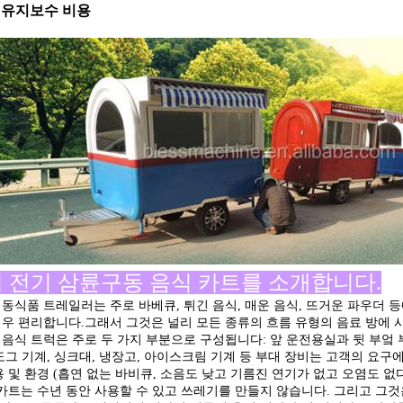
 유지보수 비용
 전기 삼륜구동 음식 카트를 소개합니다.
이동식품 트레일러는 주로 바베큐, 튀긴 음식, 매운 음식, 뜨거운 파우더 
매우 편리합니다.그래서 그것은 널리 모든 종류의 흐름 유형의 음료 방에 
음식 트럭은 주로 두 가지 부분으로 구성됩니다: 앞 운전용실과 뒷 부엌 부
도그 기계, 싱크대, 냉장고, 아이스크림 기계 등 부대 장비는 고객의 요구에
 및 환경 (흡연 없는 바비큐, 소음도 낮고 기름진 연기가 없고 오염도 없
 카트는 수년 동안 사용할 수 있고 쓰레기를 만들지 않습니다. 그리고 그것