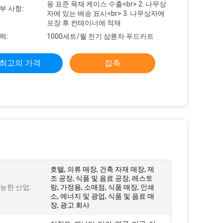
용 표준 목재 케이스 수출<br> 2. 나무상
부 사항:
자에 있는 배송 표시<br> 3. 나무상자에
포장 후 컨테이너에 적재
력:
1000세트/월 전기 삼륜차 푸드카트
최고의 가격
접촉
호텔, 의류 매장, 건축 자재 매장, 제
조 공장, 식품 및 음료 공장, 레스토
능한 산업:
랑, 가정용, 소매점, 식품 매장, 인쇄
소, 에너지 및 광업, 식품 및 음료 매
장, 광고 회사