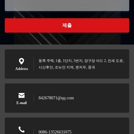
제출
동쪽 주택, 1층, 1단지, 5번지, 양구앙 야드 2, 진셰 도로,
시산후안, 조뉴안 지역, 젠저우, 중국
Address
842678071@qq.com
E-mail
0086-13526631075