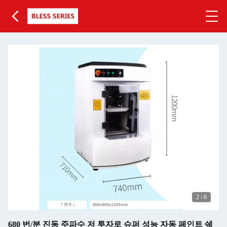
2
/
6
680 번/분 진동 주파수 저 투자로 슈퍼 성능 자동 페인트 쉐