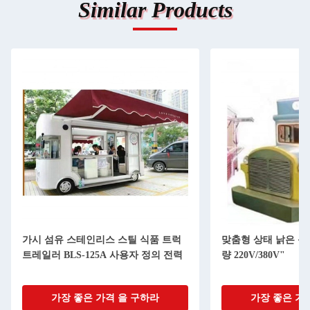
Similar Products
가시 섬유 스테인리스 스틸 식품 트럭
맞춤형 상태 낡은 음식
트레일러 BLS-125A 사용자 정의 전력
량 220V/380V"
가장 좋은 가격 을 구하라
가장 좋은 가