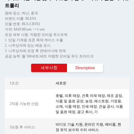
트롤리
원래 장소: 허난, 중국
브랜드 이름: BLESS
모델 번호: BLS-CBT02
가격: $418.00/sets >=1 sets
포장 세부 사항: 저렴한 모바일 푸드트럭
1. 단일 기계용 표준 목재 케이스 수출
2. 나무상자에 있는 배송 표시
3. 나무상자에 포장 후 컨테이너에 적재
공급 능력: 월 500세트/세트 저렴한 모바일 푸드 트라이크
세부사항
Description
1조건:
새로운
호텔, 의류 매장, 건축 자재 매장, 제조 공장,
식품 및 음료 공장, 농장, 레스토랑, 가정용,
2적용 가능한 산업:
소매, 식품 매장, 인쇄 매장, 건설 공사, 식품
및 음료 매장, 광고 회사, 기
비디오 기술 지원, 온라인 지원, 예비품, 현
3보증 후 서비스:
장 유지 보수와 수리 서비스