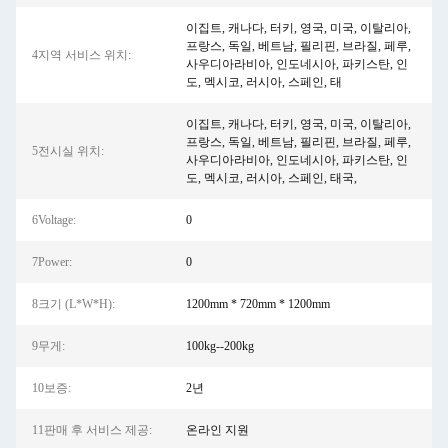
이집트, 캐나다, 터키, 영국, 미국, 이탈리아,
프랑스, ​​독일, 베트남, 필리핀, 브라질, 페루,
4지역 서비스 위치:
사우디아라비아, 인도네시아, 파키스탄, 인
도, 멕시코, 러시아, 스페인, 태
이집트, 캐나다, 터키, 영국, 미국, 이탈리아,
프랑스, 독일, 베트남, 필리핀, 브라질, 페루,
5전시실 위치:
사우디아라비아, 인도네시아, 파키스탄, 인
도, 멕시코, 러시아, 스페인, 태국,
6Voltage:
0
7Power:
0
8크기 (L*W*H):
1200mm * 720mm * 1200mm
9무게:
100kg--200kg
10보증:
2년
11판매 후 서비스 제공:
온라인 지원