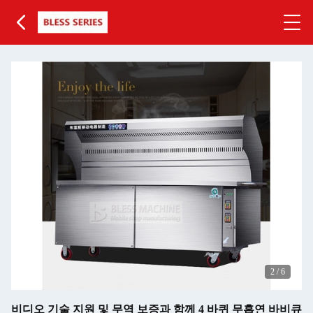
2
/
6
비디오 기술 지원 및 무역 보증과 함께 4 바퀴 무흡연 바비큐