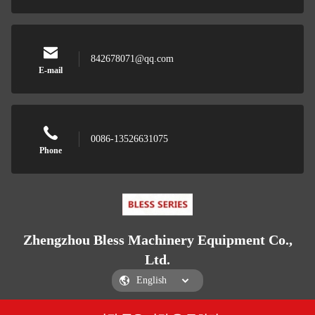
842678071@qq.com
E-mail
0086-13526631075
Phone
Zhengzhou Bless Machinery Equipment Co.,
Ltd.