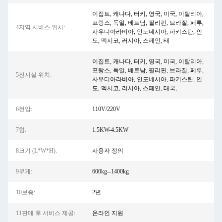
이집트, 캐나다, 터키, 영국, 미국, 이탈리아,
프랑스, ​​독일, 베트남, 필리핀, 브라질, 페루,
4지역 서비스 위치:
사우디아라비아, 인도네시아, 파키스탄, 인
도, 멕시코, 러시아, 스페인, 태
이집트, 캐나다, 터키, 영국, 미국, 이탈리아,
프랑스, 독일, 베트남, 필리핀, 브라질, 페루,
5전시실 위치:
사우디아라비아, 인도네시아, 파키스탄, 인
도, 멕시코, 러시아, 스페인, 태국,
6전압:
110V/220V
7힘:
1.5KW-4.5KW
8크기 (L*W*H):
사용자 정의
9무게:
600kg--1400kg
10보증:
2년
11판매 후 서비스 제공:
온라인 지원