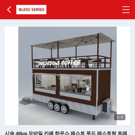
3
/
6
시속 40km 모바일 카페 하우스 패스트 푸드 레스토랑 트레