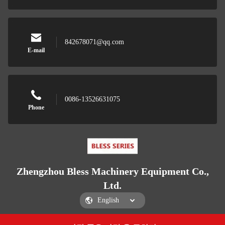
842678071@qq.com
E-mail
0086-13526631075
Phone
Zhengzhou Bless Machinery Equipment Co.,
Ltd.