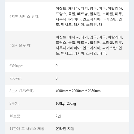
이집트, 캐나다, 터키, 영국, 미국, 이탈리아,
프랑스, ​​독일, 베트남, 필리핀, 브라질, 페루,
4지역 서비스 위치:
사우디아라비아, 인도네시아, 파키스탄, 인
도, 멕시코, 러시아, 스페인, 태
이집트, 캐나다, 터키, 영국, 미국, 이탈리아,
프랑스, 독일, 베트남, 필리핀, 브라질, 페루,
5전시실 위치:
사우디아라비아, 인도네시아, 파키스탄, 인
도, 멕시코, 러시아, 스페인, 태국,
6Voltage:
0
7Power:
0
8크기 (L*W*H):
4000mm * 2000mm * 2350mm
9무게:
100kg--200kg
10보증:
2년
11판매 후 서비스 제공:
온라인 지원