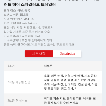
러드 헤어 스타일러드 트레일러
원래 장소: 허난, 중국
브랜드 이름: BLESS
모델 번호: BLS-MST125
가격: $3,880.00/sets 1-4 sets
포장 세부 사항: 저렴한 모바일 푸드트럭
1. 단일 기계용 표준 목재 케이스 수출
2. 나무상자에 있는 배송 표시
3. 나무상자에 포장 후 컨테이너에 적재
공급 능력: 월 500세트/세트 저렴한 모바일 푸드 트라이크
세부사항
Description
1조건:
새로운
호텔, 의류 매장, 건축 자재 매장, 제조 공장,
식품 및 음료 공장, 농장, 레스토랑, 가정용,
2적용 가능한 산업:
소매, 식품 매장, 인쇄 매장, 건설 공사, 식품
및 음료 매장, 광고 회사, 기
비디오 기술 지원, 온라인 지원, 예비품, 현
3보증 후 서비스:
장 유지 보수와 수리 서비스