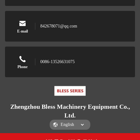
842678071@qq.com
E-mail
0086-13526631075
Phone
Zhengzhou Bless Machinery Equipment Co.,
Ltd.