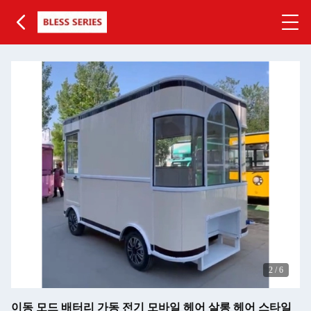
3
/
6
이동 모드 배터리 가동 전기 모바일 헤어 살롱 헤어 스타일