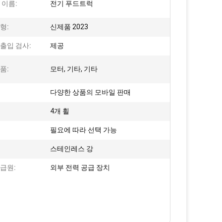
 이름:
전기 푸드트럭
형:
신제품 2023
출입 검사:
제공
품:
모터, 기타, 기타
다양한 상품의 모바일 판매
4개 휠
필요에 따라 선택 가능
스테인레스 강
급원:
외부 전력 공급 장치