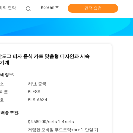
Korean
희와 연락
견적 요청
핫도그 피자 음식 카트 맞춤형 디자인과 시속
 기계
세 정보:
소:
허난, 중국
이름:
BLESS
호:
BLS-AA34
 배송 조건:
$4,580.00/sets 1-4 sets
저렴한 모바일 푸드트럭<br> 1. 단일 기