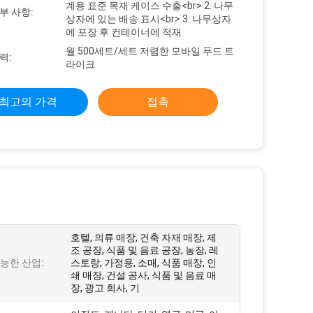
계용 표준 목재 케이스 수출<br> 2. 나무
부 사항:
상자에 있는 배송 표시<br> 3. 나무상자
에 포장 후 컨테이너에 적재
월 500세트/세트 저렴한 모바일 푸드 트
력:
라이크
최고의 가격
접촉
호텔, 의류 매장, 건축 자재 매장, 제
조 공장, 식품 및 음료 공장, 농장, 레
능한 산업:
스토랑, 가정용, 소매, 식품 매장, 인
쇄 매장, 건설 공사, 식품 및 음료 매
장, 광고 회사, 기