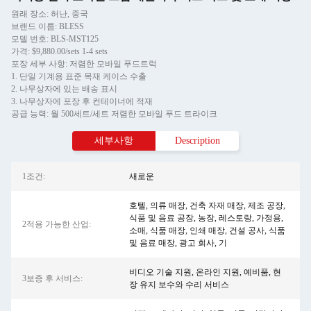
원래 장소: 허난, 중국
브랜드 이름: BLESS
모델 번호: BLS-MST125
가격: $9,880.00/sets 1-4 sets
포장 세부 사항: 저렴한 모바일 푸드트럭
1. 단일 기계용 표준 목재 케이스 수출
2. 나무상자에 있는 배송 표시
3. 나무상자에 포장 후 컨테이너에 적재
공급 능력: 월 500세트/세트 저렴한 모바일 푸드 트라이크
세부사항
Description
1조건:
새로운
호텔, 의류 매장, 건축 자재 매장, 제조 공장,
식품 및 음료 공장, 농장, 레스토랑, 가정용,
2적용 가능한 산업:
소매, 식품 매장, 인쇄 매장, 건설 공사, 식품
및 음료 매장, 광고 회사, 기
비디오 기술 지원, 온라인 지원, 예비품, 현
3보증 후 서비스:
장 유지 보수와 수리 서비스