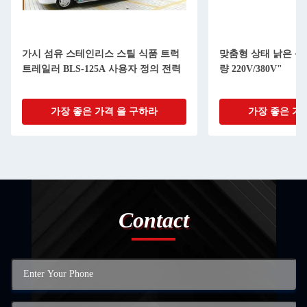
가시 섬유 스테인리스 스틸 식품 트럭
맞춤형 상태 낡은 음식
트레일러 BLS-125A 사용자 정의 전력
량 220V/380V"
가장 좋은 가격 을 구하라
가장 좋은 가
Contact