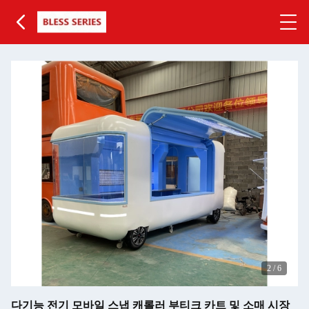
2
/
6
다기능 전기 모바일 스냅 캐롤러 부티크 카트 및 소매 시장