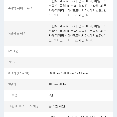
이집트, 캐나다, 터키, 영국, 미국, 이탈리아,
프랑스, ​​독일, 베트남, 필리핀, 브라질, 페루,
4지역 서비스 위치:
사우디아라비아, 인도네시아, 파키스탄, 인
도, 멕시코, 러시아, 스페인, 태
이집트, 캐나다, 터키, 영국, 미국, 이탈리아,
프랑스, 독일, 베트남, 필리핀, 브라질, 페루,
5전시실 위치:
사우디아라비아, 인도네시아, 파키스탄, 인
도, 멕시코, 러시아, 스페인, 태국,
6Voltage:
0
7Power:
0
8크기 (L*W*H):
5800mm * 2000mm * 2350mm
9무게:
100kg--200kg
10보증:
2년
11판매 후 서비스 제공:
온라인 지원