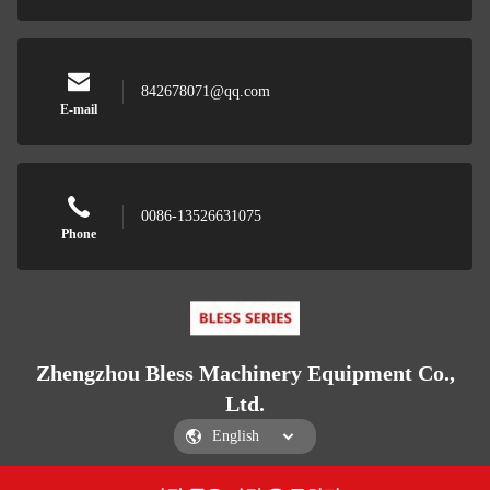
842678071@qq.com
E-mail
0086-13526631075
Phone
Zhengzhou Bless Machinery Equipment Co.,
Ltd.