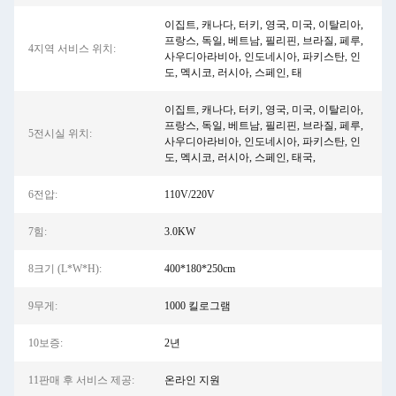
이집트, 캐나다, 터키, 영국, 미국, 이탈리아,
프랑스, ​​독일, 베트남, 필리핀, 브라질, 페루,
4지역 서비스 위치:
사우디아라비아, 인도네시아, 파키스탄, 인
도, 멕시코, 러시아, 스페인, 태
이집트, 캐나다, 터키, 영국, 미국, 이탈리아,
프랑스, 독일, 베트남, 필리핀, 브라질, 페루,
5전시실 위치:
사우디아라비아, 인도네시아, 파키스탄, 인
도, 멕시코, 러시아, 스페인, 태국,
6전압:
110V/220V
7힘:
3.0KW
8크기 (L*W*H):
400*180*250cm
9무게:
1000 킬로그램
10보증:
2년
11판매 후 서비스 제공:
온라인 지원