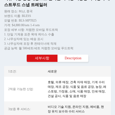
스트푸드 스냅 트레일러
원래 장소: 허난, 중국
브랜드 이름: BLESS
모델 번호: BLS-MPT025
가격: $4,880.00/sets 1-4 sets
포장 세부 사항: 저렴한 모바일 푸드트럭
1. 단일 기계용 표준 목재 케이스 수출
2. 나무상자에 있는 배송 표시
3. 나무상자에 포장 후 컨테이너에 적재
공급 능력: 월 500세트/세트 저렴한 모바일 푸드트럭
세부사항
Description
1조건:
새로운
호텔, 의류 매장, 건축 자재 매장, 기계 수리
매장, 제조 공장, 식품 및 음료 공장, 농장, 레
2적용 가능한 산업:
스토랑, 가정용, 소매, 식품 매장, 인쇄 매장,
건설 공사, 식품 및 음료 매장
비디오 기술 지원, 온라인 지원, 예비품, 현
3보증 후 서비스:
장 유지 보수와 수리 서비스