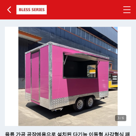
3
/
6
육류 가공 공장에용으로 설치된 다기능 이동형 사각형식 패