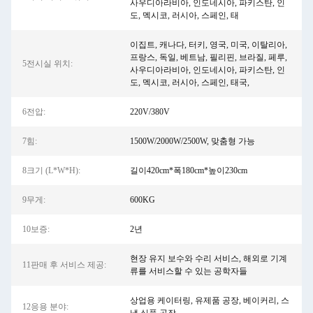
사우디아라비아, 인도네시아, 파키스탄, 인
도, 멕시코, 러시아, 스페인, 태
이집트, 캐나다, 터키, 영국, 미국, 이탈리아,
프랑스, 독일, 베트남, 필리핀, 브라질, 페루,
5전시실 위치:
사우디아라비아, 인도네시아, 파키스탄, 인
도, 멕시코, 러시아, 스페인, 태국,
6전압:
220V/380V
7힘:
1500W/2000W/2500W, 맞춤형 가능
8크기 (L*W*H):
길이420cm*폭180cm*높이230cm
9무게:
600KG
10보증:
2년
현장 유지 보수와 수리 서비스, 해외로 기계
11판매 후 서비스 제공:
류를 서비스할 수 있는 공학자들
상업용 케이터링, 유제품 공장, 베이커리, 스
12응용 분야: