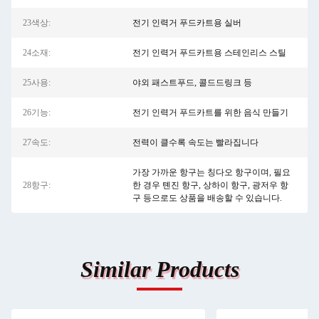
23색상:
전기 인력거 푸드카트용 실버
24소재:
전기 인력거 푸드카트용 스테인리스 스틸
25사용:
야외 패스트푸드, 콜드드링크 등
26기능:
전기 인력거 푸드카트를 위한 음식 만들기
27속도:
전력이 클수록 속도는 빨라집니다
가장 가까운 항구는 칭다오 항구이며, 필요
28항구:
한 경우 톈진 항구, 상하이 항구, 광저우 항
구 등으로도 상품을 배송할 수 있습니다.
Similar Products