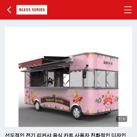
3
/
6
선도적인 전기 리커샤 음식 카트 사용자 친화적인 디자인