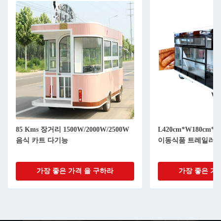
85 Kms 장거리 1500W/2000W/2500W
L420cm*W180cm*H
음식 카트 다기능
이동식품 트레일러 220
가장 좋은 가격 을 구하라
가장 좋은 가