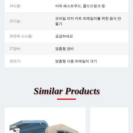
24사용:
야외 패스트푸드, 콜드드링크 등
모바일 피자 카트 트레일러를 위한 음식 만
25기능:
들기
26전력 시스템:
공급하세요
27장비:
맞춤형 장비
28크기:
맞춤형 식품 트레일러 크기
Similar Products