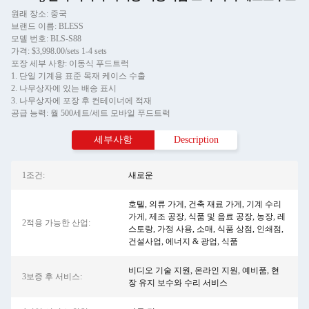
원래 장소: 중국
브랜드 이름: BLESS
모델 번호: BLS-S88
가격: $3,998.00/sets 1-4 sets
포장 세부 사항: 이동식 푸드트럭
1. 단일 기계용 표준 목재 케이스 수출
2. 나무상자에 있는 배송 표시
3. 나무상자에 포장 후 컨테이너에 적재
공급 능력: 월 500세트/세트 모바일 푸드트럭
세부사항
Description
1조건:
새로운
호텔, 의류 가게, 건축 재료 가게, 기계 수리
가게, 제조 공장, 식품 및 음료 공장, 농장, 레
2적용 가능한 산업:
스토랑, 가정 사용, 소매, 식품 상점, 인쇄점,
건설사업, 에너지 & 광업, 식품
비디오 기술 지원, 온라인 지원, 예비품, 현
3보증 후 서비스:
장 유지 보수와 수리 서비스