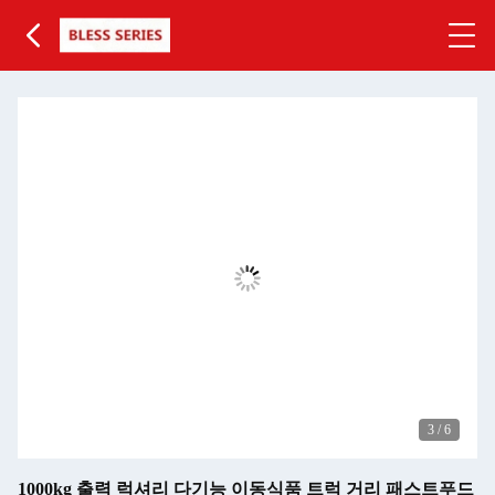
3
/
6
1000kg 출력 럭셔리 다기능 이동식품 트럭 거리 패스트푸드