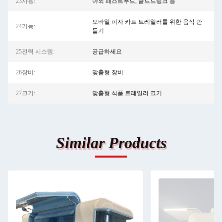
23사용:
야외 패스트푸드, 콜드드링크 등
모바일 피자 카트 트레일러를 위한 음식 만
24기능:
들기
25전력 시스템:
공급하세요
26장비:
맞춤형 장비
27크기:
맞춤형 식품 트레일러 크기
Similar Products