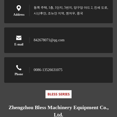
동쪽 주택, 1층, 1단지, 5번지, 양구앙 야드 2, 진셰 도로,
시산후안, 조뉴안 지역, 젠저우, 중국
Address
842678071@qq.com
E-mail
0086-13526631075
Phone
Zhengzhou Bless Machinery Equipment Co.,
Ltd.