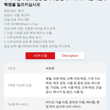
혁명을 일으키십시오
원래 장소: 중국
브랜드 이름: BLESS
모델 번호: BLS-S88
가격: $2,998.00/sets 1-2 sets
포장 세부 사항: 저렴한 모바일 푸드트럭
1. 단일 기계용 표준 목재 케이스 수출
2. 나무상자에 있는 배송 표시
3. 나무상자에 포장 후 컨테이너에 적재
공급 능력: 월 100세트/세트 저렴한 모바일 푸드트럭
세부사항
Description
1조건:
새로운
호텔, 의류 매장, 건축 자재 매장, 기계 수리
매장, 제조 공장, 식품 및 음료 공장, 레스토
2적용 가능한 산업:
랑, 가정용, 소매, 식품 매장, 인쇄 매장, 건설
공사, 에너지 및 광산, 식품 및
비디오 기술 지원, 온라인 지원, 예비품, 현
3보증 후 서비스:
장 유지 보수와 수리 서비스