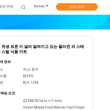
Korean
희와 연락
견적 요청
 위생 표준 이 널리 알려지고 있는 필리핀 의 스테
 스틸 식품 카트
세 정보:
소:
허난, 중국
이름:
BLESS
호:
BLS-125A
 배송 조건:
$3,588.00/sets >=1 sets
Street Mobile Food Warmer Cart/Crepe