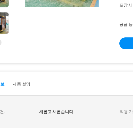
포장 세
공급 능
정보
제품 설명
건:
새롭고 새롭습니다
적용 가