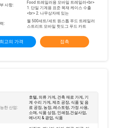
Food 트레일러용 모바일 트레일러<br>
부 사항:
1. 단일 기계용 표준 목재 케이스 수출
<br> 2. 나무상자에 있는
월 500세트/세트 원스톱 푸드 트레일러
력:
스트리트 모바일 핫도그 푸드 카트
최고의 가격
접촉
호텔, 의류 가게, 건축 재료 가게, 기
계 수리 가게, 제조 공장, 식품 및 음
능한 산업:
료 공장, 농장, 레스토랑, 가정 사용,
소매, 식품 상점, 인쇄점,건설사업,
에너지 & 광업, 식품