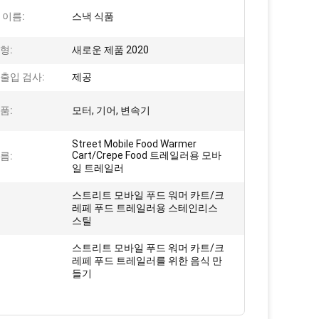
 이름:
스낵 식품
형:
새로운 제품 2020
출입 검사:
제공
품:
모터, 기어, 변속기
Street Mobile Food Warmer
Cart/Crepe Food 트레일러용 모바
름:
일 트레일러
스트리트 모바일 푸드 워머 카트/크
레페 푸드 트레일러용 스테인리스
스틸
스트리트 모바일 푸드 워머 카트/크
레페 푸드 트레일러를 위한 음식 만
들기