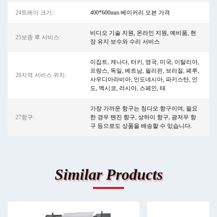
24트레이 크기::
400*600mm 베이커리 오븐 가격
비디오 기술 지원, 온라인 지원, 예비품, 현
25보증 후 서비스:
장 유지 보수와 수리 서비스
이집트, 캐나다, 터키, 영국, 미국, 이탈리아,
프랑스, ​​독일, 베트남, 필리핀, 브라질, 페루,
26지역 서비스 위치:
사우디아라비아, 인도네시아, 파키스탄, 인
도, 멕시코, 러시아, 스페인, 태
가장 가까운 항구는 칭다오 항구이며, 필요
27항구:
한 경우 톈진 항구, 상하이 항구, 광저우 항
구 등으로도 상품을 배송할 수 있습니다.
Similar Products