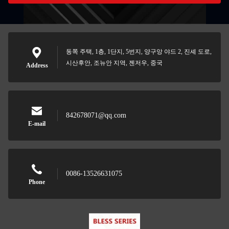
동쪽 주택, 1층, 1단지, 5번지, 양구앙 야드 2, 진셰 도로,
시산후안, 조뉴안 지역, 젠저우, 중국
Address
842678071@qq.com
E-mail
0086-13526631075
Phone