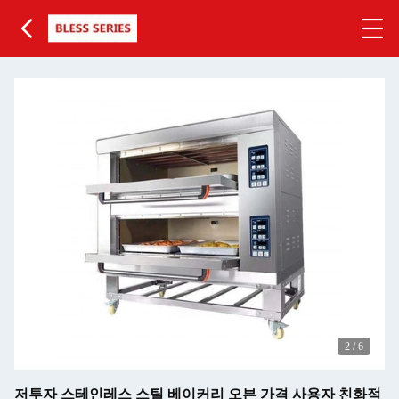
2
/
6
저투자 스테인레스 스틸 베이커리 오븐 가격 사용자 친화적