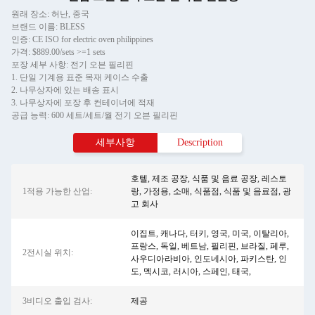
원래 장소: 허난, 중국
브랜드 이름: BLESS
인증: CE ISO for electric oven philippines
가격: $889.00/sets >=1 sets
포장 세부 사항: 전기 오븐 필리핀
1. 단일 기계용 표준 목재 케이스 수출
2. 나무상자에 있는 배송 표시
3. 나무상자에 포장 후 컨테이너에 적재
공급 능력: 600 세트/세트/월 전기 오븐 필리핀
세부사항
Description
호텔, 제조 공장, 식품 및 음료 공장, 레스토
1적용 가능한 산업:
랑, 가정용, 소매, 식품점, 식품 및 음료점, 광
고 회사
이집트, 캐나다, 터키, 영국, 미국, 이탈리아,
프랑스, 독일, 베트남, 필리핀, 브라질, 페루,
2전시실 위치:
사우디아라비아, 인도네시아, 파키스탄, 인
도, 멕시코, 러시아, 스페인, 태국,
3비디오 출입 검사:
제공