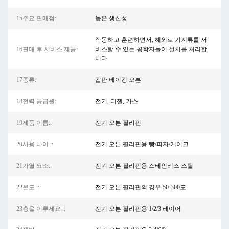
15주요 판매점:
높은 생산성
작동하고 훈련하면서, 해외로 기계류를 서
16판매 후 서비스 제공:
비스할 수 있는 공학자들이 설치를 처리합
니다
17종류:
갑판 베이킹 오븐
18전력 공급원:
전기, 디젤, 가스
19제품 이름::
전기 오븐 필리핀
20사용 나이 ::
전기 오븐 필리핀용 빵/피자/케이크
21가열 요소::
전기 오븐 필리핀용 스테인리스 스틸
22온도 ::
전기 오븐 필리핀의 경우 50-300도
23층을 이루세요 ::
전기 오븐 필리핀용 1/2/3 레이어