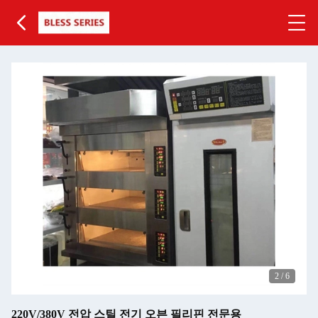
2
/
6
220V/380V 전압 스틸 전기 오븐 필리핀 전문용