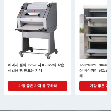
에너지 절약 15%까지 0.75kw의 작은
1220*800*1570m
상업용 빵 만드는 기계
신 베이커리 2022년
해
가장 좋은 가격 을 구하라
가장 좋은 가