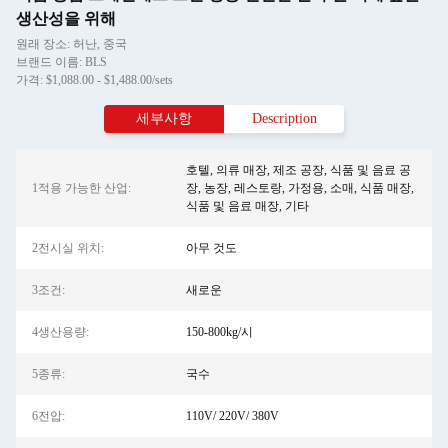
생산성을 위해
원래 장소: 허난, 중국
브랜드 이름: BLS
가격: $1,088.00 - $1,488.00/sets
세부사항
Description
호텔, 의류 매장, 제조 공장, 식품 및 음료 공
1적용 가능한 산업:
장, 농장, 레스토랑, 가정용, 소매, 식품 매장,
식품 및 음료 매장, 기타
2전시실 위치:
아무 것도
3조건:
새로운
4생산용량:
150-800kg/시
5종류:
국수
6전압:
110V/ 220V/ 380V