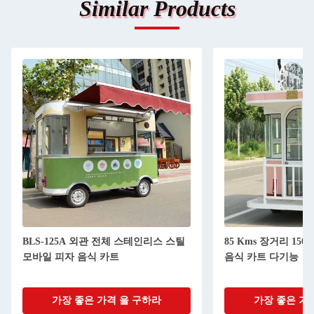
Similar Products
BLS-125A 외관 전체 스테인리스 스틸
85 Kms 장거리 1500
모바일 피자 음식 카트
음식 카트 다기능
가장 좋은 가격 을 구하라
가장 좋은 가