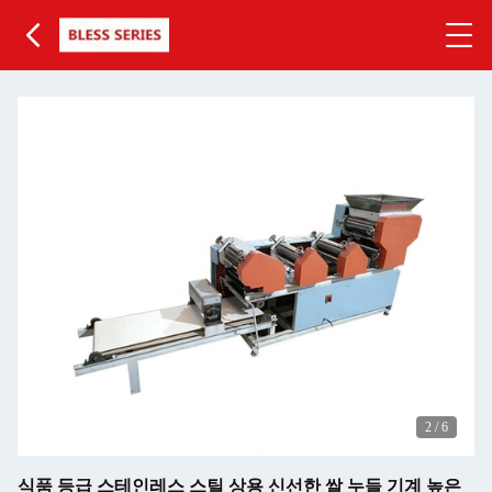
2
/
6
식품 등급 스테인레스 스틸 상용 신선한 쌀 누들 기계 높은