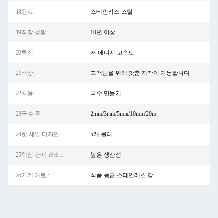
18원료:
스테인리스 스틸
19직장 생활:
10년 이상
20특징:
저 에너지 고속도
21색상:
고객님을 위해 맞춤 제작이 가능합니다
22사용:
국수 만들기
23국수 폭:
2mm/3mm/5mm/10mm/20m
24핫 세일 디자인:
5개 롤러
25핵심 판매 요소 ::
높은 생산성
26기계 재료::
식품 등급 스테인레스 강