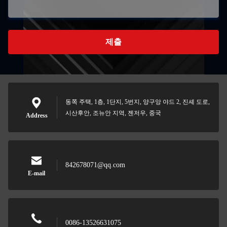
제출
동쪽 주택, 1층, 1단지, 5번지, 양구앙 야드 2, 진셰 도로,
시산후안, 조뉴안 지역, 젠저우, 중국
Address
842678071@qq.com
E-mail
0086-13526631075