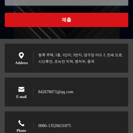
제출
동쪽 주택, 1층, 1단지, 5번지, 양구앙 야드 2, 진셰 도로,
시산후안, 조뉴안 지역, 젠저우, 중국
Address
842678071@qq.com
E-mail
0086-13526631075
Phone