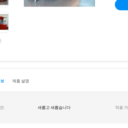
정보
제품 설명
건:
새롭고 새롭습니다
적용 가