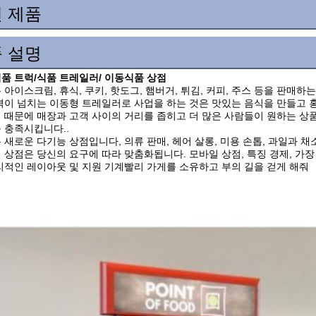
 제품
 설명
품 트럭/식품 트레일러/ 이동식품 상점
 아이스크림, 휴식, 쿠키, 핫도그, 햄버거, 튀김, 커피, 주스 등을 판매
격이 넘치는 이동형 트레일러로 사업을 하는 것은 맛있는 음식을 만들고 
 때문에 매장과 고객 사이의 거리를 좁히고 더 많은 사람들이 원하는 상품
 충족시킵니다..
 새로운 다기능 상점입니다, 의류 판매, 헤어 살롱, 미용 손톱, 과일과 채
 상점은 당신의 요구에 따라 맞춤화됩니다. 모바일 상점, 특징 경제, 가장 
리적인 레이아웃 및 지원 기계빨리 가게를 소유하고 부의 길을 걷게 해줘