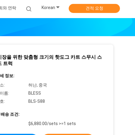
Korean
희와 연락
견적 요청
시장을 위한 맞춤형 크기의 핫도그 카트 스무시 스
드 트럭
세 정보:
소:
허난, 중국
이름:
BLESS
호:
BLS-S88
 배송 조건:
$6,880.00/sets >=1 sets