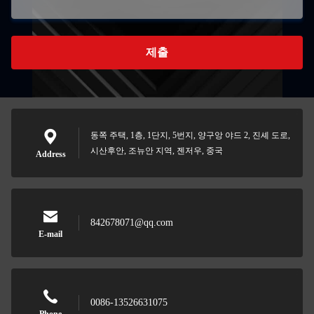
제출
동쪽 주택, 1층, 1단지, 5번지, 양구앙 야드 2, 진셰 도로,
시산후안, 조뉴안 지역, 젠저우, 중국
Address
842678071@qq.com
E-mail
0086-13526631075