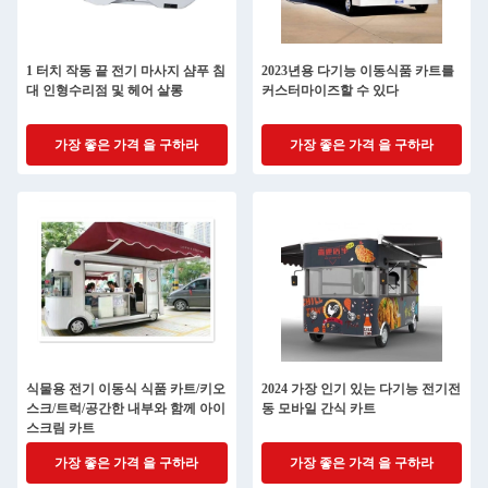
1 터치 작동 끝 전기 마사지 샴푸 침
2023년용 다기능 이동식품 카트를
대 인형수리점 및 헤어 살롱
커스터마이즈할 수 있다
가장 좋은 가격 을 구하라
가장 좋은 가격 을 구하라
식물용 전기 이동식 식품 카트/키오
2024 가장 인기 있는 다기능 전기전
스크/트럭/공간한 내부와 함께 아이
동 모바일 간식 카트
스크림 카트
가장 좋은 가격 을 구하라
가장 좋은 가격 을 구하라