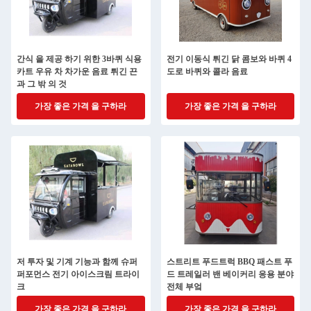
간식 을 제공 하기 위한 3바퀴 식용
전기 이동식 튀긴 닭 콤보와 바퀴 4
카트 우유 차 차가운 음료 튀긴 끈
도로 바퀴와 콜라 음료
과 그 밖 의 것
가장 좋은 가격 을 구하라
가장 좋은 가격 을 구하라
저 투자 및 기계 기능과 함께 슈퍼
스트리트 푸드트럭 BBQ 패스트 푸
퍼포먼스 전기 아이스크림 트라이
드 트레일러 밴 베이커리 응용 분야
크
전체 부엌
가장 좋은 가격 을 구하라
가장 좋은 가격 을 구하라