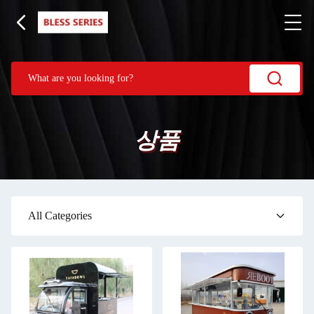
상품
All Categories